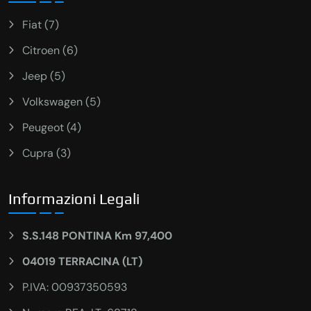
Fiat (7)
Citroen (6)
Jeep (5)
Volkswagen (5)
Peugeot (4)
Cupra (3)
Informazioni Legali
S.S.148 PONTINA Km 97,400
04019 TERRACINA (LT)
P.IVA: 00937350593