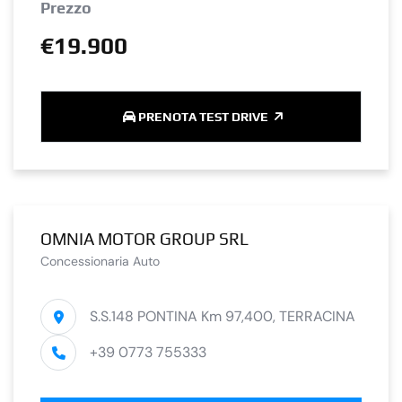
Prezzo
€19.900
PRENOTA TEST DRIVE
OMNIA MOTOR GROUP SRL
Concessionaria Auto
S.S.148 PONTINA Km 97,400, TERRACINA
+39 0773 755333