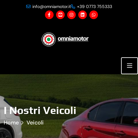
info@omniamotor.it
+39 0773 755333
I Nostri Veicoli
Home
Veicoli