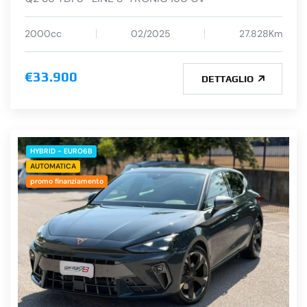
2000cc
02/2025
27.828Km
€33.900
DETTAGLIO
HYBRID - EURO6B
AUTOMATICA
promo finanziamento