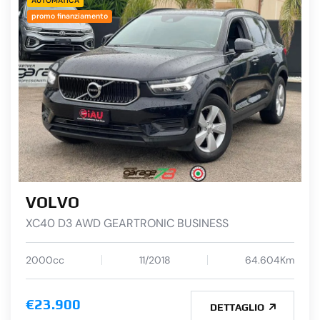
AUTOMATICA
promo finanziamento
VOLVO
XC40 D3 AWD GEARTRONIC BUSINESS
2000cc
11/2018
64.604Km
€23.900
DETTAGLIO