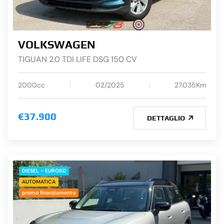
VOLKSWAGEN
TIGUAN 2.0 TDI LIFE DSG 150 CV
2000cc
02/2025
27.035Km
€37.900
DETTAGLIO
DIESEL - EURO6D
AUTOMATICA
promo finanziamento