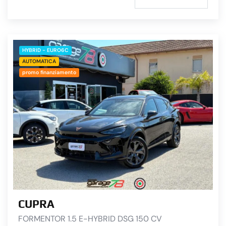
HYBRID - EURO6C
AUTOMATICA
promo finanziamento
CUPRA
FORMENTOR 1.5 E-HYBRID DSG 150 CV