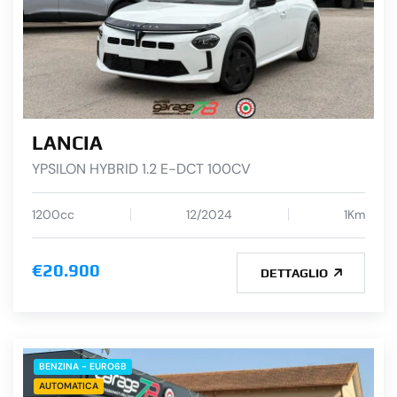
LANCIA
YPSILON HYBRID 1.2 E-DCT 100CV
1200cc
12/2024
1Km
€20.900
DETTAGLIO
BENZINA - EURO6B
AUTOMATICA