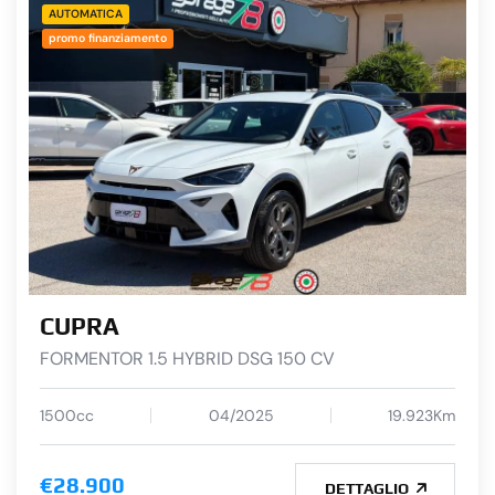
AUTOMATICA
promo finanziamento
CUPRA
FORMENTOR 1.5 HYBRID DSG 150 CV
1500cc
04/2025
19.923Km
€28.900
DETTAGLIO