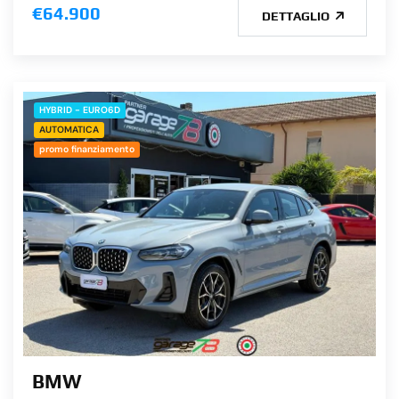
€64.900
DETTAGLIO
HYBRID - EURO6D
AUTOMATICA
promo finanziamento
BMW