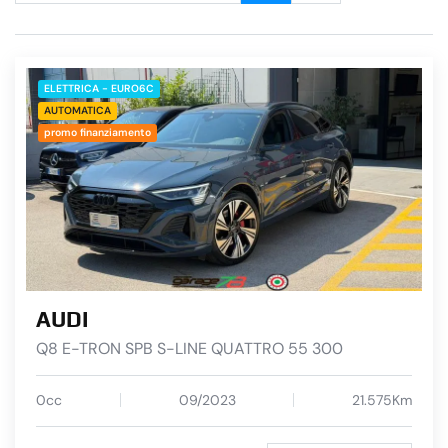
ELETTRICA - EURO6C
AUTOMATICA
promo finanziamento
AUDI
Q8 E-TRON SPB S-LINE QUATTRO 55 300
0cc
09/2023
21.575Km