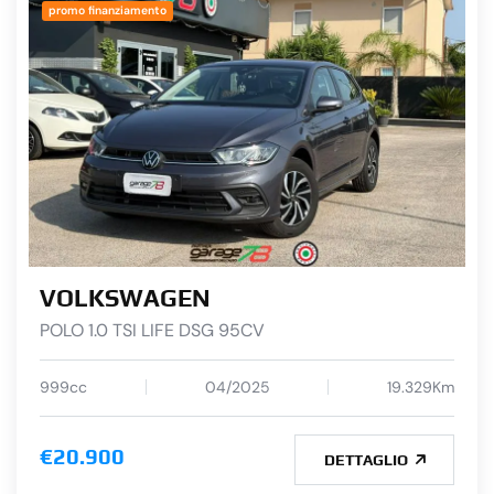
promo finanziamento
VOLKSWAGEN
POLO 1.0 TSI LIFE DSG 95CV
999cc
04/2025
19.329Km
€20.900
DETTAGLIO