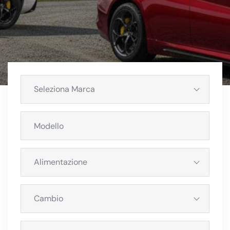
Seleziona Marca
Alimentazione
Cambio