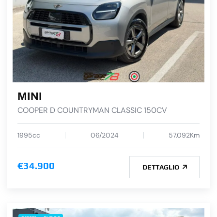
MINI
COOPER D COUNTRYMAN CLASSIC 150CV
1995cc
06/2024
57.092Km
€34.900
DETTAGLIO