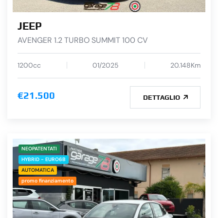
JEEP
AVENGER 1.2 TURBO SUMMIT 100 CV
1200cc
01/2025
20.148Km
€21.500
DETTAGLIO
NEOPATENTATI
HYBRID - EURO6B
AUTOMATICA
promo finanziamento