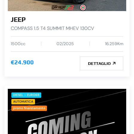
JEEP
COMPASS 1.5 T4 SUMMIT MHEV 130CV
1500cc
02/2025
16.259Km
€24.900
DETTAGLIO
DIESEL - EURO6B
AUTOMATICA
promo finanziamento