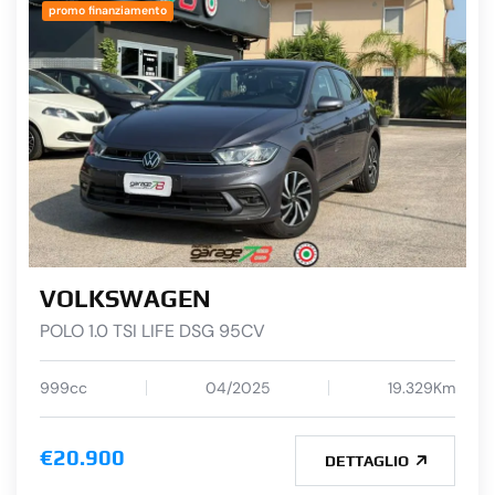
promo finanziamento
VOLKSWAGEN
POLO 1.0 TSI LIFE DSG 95CV
999cc
04/2025
19.329Km
€20.900
DETTAGLIO