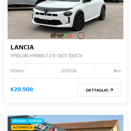
LANCIA
YPSILON HYBRID 1.2 E-DCT 100CV
1200cc
12/2024
1Km
€20.900
DETTAGLIO
BENZINA - EURO6B
AUTOMATICA