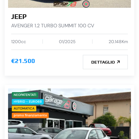
JEEP
AVENGER 1.2 TURBO SUMMIT 100 CV
1200cc
01/2025
20.148Km
€21.500
DETTAGLIO
NEOPATENTATI
HYBRID - EURO6B
AUTOMATICA
promo finanziamento