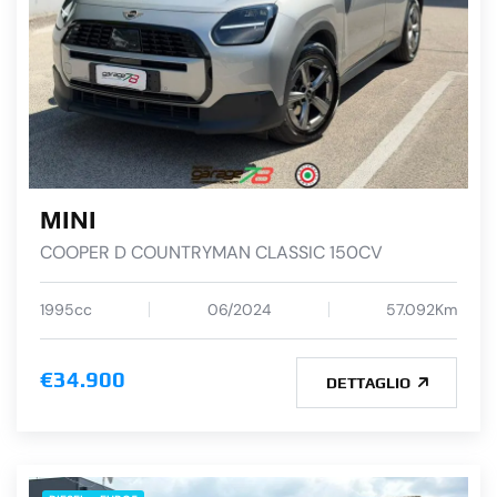
MINI
COOPER D COUNTRYMAN CLASSIC 150CV
1995cc
06/2024
57.092Km
€34.900
DETTAGLIO