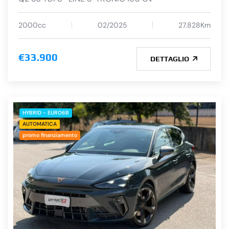
2000cc
02/2025
27.828Km
€33.900
DETTAGLIO
HYBRID - EURO6B
AUTOMATICA
promo finanziamento