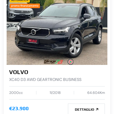
AUTOMATICA
promo finanziamento
VOLVO
XC40 D3 AWD GEARTRONIC BUSINESS
2000cc
11/2018
64.604Km
€23.900
DETTAGLIO