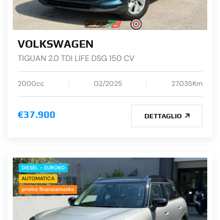
VOLKSWAGEN
TIGUAN 2.0 TDI LIFE DSG 150 CV
2000cc
02/2025
27.035Km
€37.900
DETTAGLIO
DIESEL - EURO6D
AUTOMATICA
promo finanziamento