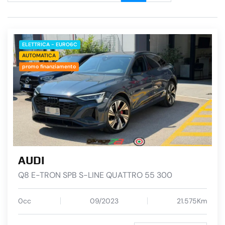
ELETTRICA - EURO6C
AUTOMATICA
promo finanziamento
AUDI
Q8 E-TRON SPB S-LINE QUATTRO 55 300
0cc
09/2023
21.575Km