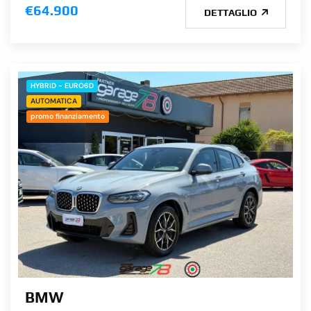
€64.900
DETTAGLIO
HYBRID - EURO6D
AUTOMATICA
promo finanziamento
BMW