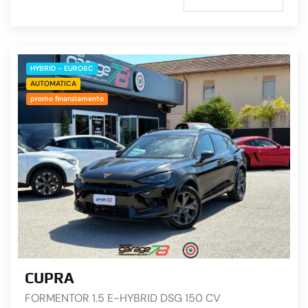
HYBRID - EURO6C
AUTOMATICA
promo finanziamento
CUPRA
FORMENTOR 1.5 E-HYBRID DSG 150 CV