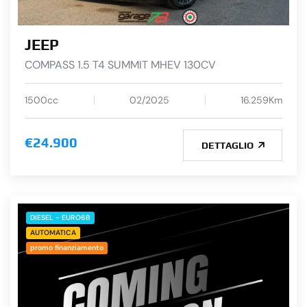
JEEP
COMPASS 1.5 T4 SUMMIT MHEV 130CV
1500cc
02/2025
16.259Km
€24.900
DETTAGLIO
DIESEL - EURO6B
AUTOMATICA
promo finanziamento