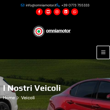
info@omniamotor.it
+39 0773 755333
I Nostri Veicoli
Home
Veicoli