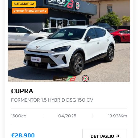
AUTOMATICA
promo finanziamento
CUPRA
FORMENTOR 1.5 HYBRID DSG 150 CV
1500cc
04/2025
19.923Km
€28.900
DETTAGLIO