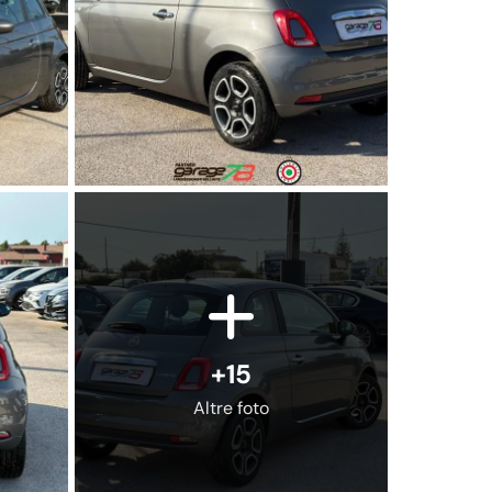
+15
Altre foto