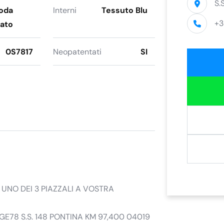
S.
Moda
Interni
Tessuto Blu
+3
zato
0S7817
Neopatentati
SI
UNO DEI 3 PIAZZALI A VOSTRA
8 S.S. 148 PONTINA KM 97,400 04019