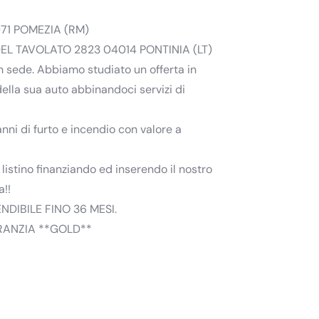
71 POMEZIA (RM)
L TAVOLATO 2823 04014 PONTINIA (LT)
n sede. Abbiamo studiato un offerta in
della sua auto abbinandoci servizi di
anni di furto e incendio con valore a
 listino finanziando ed inserendo il nostro
a!!
NDIBILE FINO 36 MESI.
ARANZIA **GOLD**