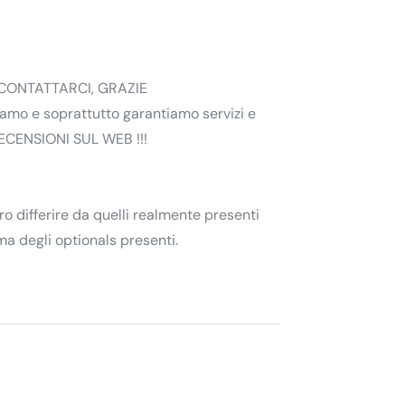
CONTATTARCI, GRAZIE
riamo e soprattutto garantiamo servizi e
 RECENSIONI SUL WEB !!!
ro differire da quelli realmente presenti
ma degli optionals presenti.