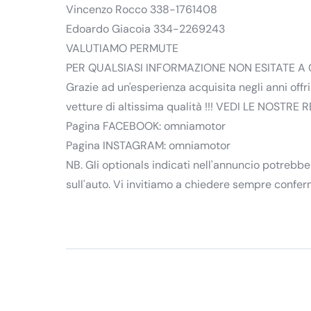
Vincenzo Rocco 338-1761408
Edoardo Giacoia 334-2269243
VALUTIAMO PERMUTE
PER QUALSIASI INFORMAZIONE NON ESITATE A 
Grazie ad un'esperienza acquisita negli anni off
vetture di altissima qualità !!! VEDI LE NOSTRE
Pagina FACEBOOK: omniamotor
Pagina INSTAGRAM: omniamotor
NB. Gli optionals indicati nell'annuncio potrebbe
sull'auto. Vi invitiamo a chiedere sempre confer