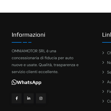
Informazioni
Lin
OMNIAMOTOR SRL è una
C
concessionaria di fiducia per auto
No
nuove e usate. Qualità, trasparenza e
servizio clienti eccellente.
Se
A
WhatsApp
F
Co