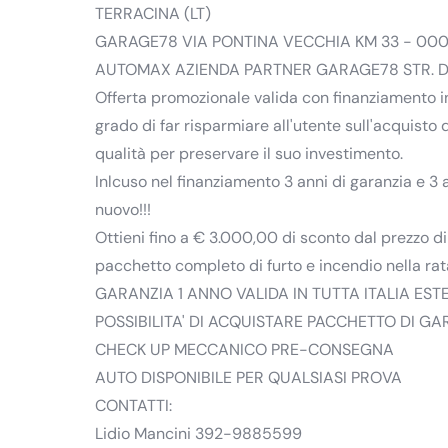
TERRACINA (LT)
GARAGE78 VIA PONTINA VECCHIA KM 33 - 000
AUTOMAX AZIENDA PARTNER GARAGE78 STR. DE
Offerta promozionale valida con finanziamento i
grado di far risparmiare all'utente sull'acquisto 
qualità per preservare il suo investimento.
Inlcuso nel finanziamento 3 anni di garanzia e 3 
nuovo!!!
Ottieni fino a € 3.000,00 di sconto dal prezzo di
pacchetto completo di furto e incendio nella rat
GARANZIA 1 ANNO VALIDA IN TUTTA ITALIA ESTE
POSSIBILITA' DI ACQUISTARE PACCHETTO DI G
CHECK UP MECCANICO PRE-CONSEGNA
AUTO DISPONIBILE PER QUALSIASI PROVA
CONTATTI:
Lidio Mancini 392-9885599