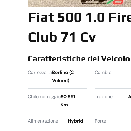
Fiat 500 1.0 Fir
Club 71 Cv
Caratteristiche del Veicolo
Carrozzeria
Berline (2
Cambio
Volumi)
Chilometraggio
60.651
Trazione
A
Km
Alimentazione
Hybrid
Porte