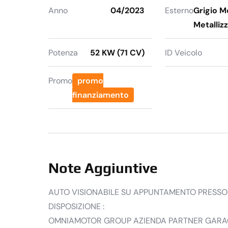
Anno
04/2023
Esterno
Grigio 
Metalliz
Potenza
52 KW (71 CV)
ID Veicolo
Promo
promo
finanziamento
Note Aggiuntive
AUTO VISIONABILE SU APPUNTAMENTO PRESSO 
DISPOSIZIONE :
OMNIAMOTOR GROUP AZIENDA PARTNER GARAGE7