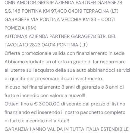
OMNIAMOTOR GROUP AZIENDA PARTNER GARAGE78
S.S. 148 PONTINA KM 97,400 04019 TERRACINA (LT)
GARAGE78 VIA PONTINA VECCHIA KM 33 - 00071
POMEZIA (RM)
AUTOMAX AZIENDA PARTNER GARAGE78 STR. DEL
TAVOLATO 2823 04014 PONTINIA (LT)
Offerta promozionale valida con finanziamento in sede.
Abbiamo studiato un offerta in grado di far risparmiare
all'utente sull'acquisto della sua auto abbinandoci servizi
di qualità per preservare il suo investimento.
Inlcuso nel finanziamento 3 anni di garanzia e 3 anni di
furto e incendio con valore a nuovo!!!
Ottieni fino a € 3.000,00 di sconto dal prezzo di listino
finanziando ed inserendo il nostro pacchetto completo
di furto e incendio nella rata!!
GARANZIA 1 ANNO VALIDA IN TUTTA ITALIA ESTENDIBILE