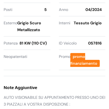
Posti
5
Anno
04/2024
Esterno
Grigio Scuro
Interni
Tessuto Grigio
Metallizzato
Potenza
81 KW (110 CV)
ID Veicolo
0S7816
Neopatentati
Promo
promo
finanziamento
Note Aggiuntive
AUTO VISIONABILE SU APPUNTAMENTO PRESSO UNO DEI
3 PIAZZALI A VOSTRA DISPOSIZIONE :