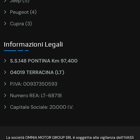
Jeep (5)
Peugeot (4)
Cupra (3)
Informazioni Legali
S.S.148 PONTINA Km 97,400
04019 TERRACINA (LT)
P.IVA: 00937350593
Numero REA: LT-68718
Capitale Sociale: 20.000 I.V.
La società OMNIA MOTOR GROUP SRL è soggetta alla vigilanza dell’IVASS