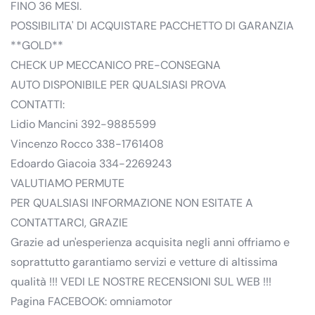
FINO 36 MESI.
POSSIBILITA' DI ACQUISTARE PACCHETTO DI GARANZIA
**GOLD**
CHECK UP MECCANICO PRE-CONSEGNA
AUTO DISPONIBILE PER QUALSIASI PROVA
CONTATTI:
Lidio Mancini 392-9885599
Vincenzo Rocco 338-1761408
Edoardo Giacoia 334-2269243
VALUTIAMO PERMUTE
PER QUALSIASI INFORMAZIONE NON ESITATE A
CONTATTARCI, GRAZIE
Grazie ad un'esperienza acquisita negli anni offriamo e
soprattutto garantiamo servizi e vetture di altissima
qualità !!! VEDI LE NOSTRE RECENSIONI SUL WEB !!!
Pagina FACEBOOK: omniamotor