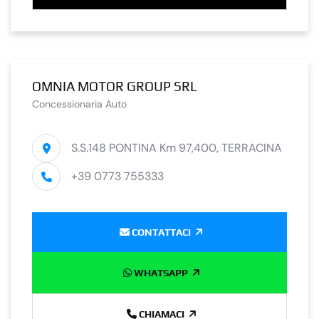
OMNIA MOTOR GROUP SRL
Concessionaria Auto
S.S.148 PONTINA Km 97,400, TERRACINA
+39 0773 755333
CONTATTACI
WHATSAPP
CHIAMACI