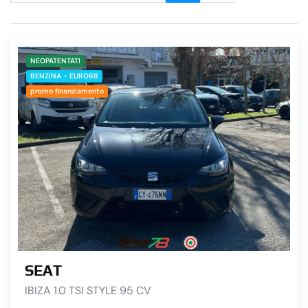
NEOPATENTATI
BENZINA - EURO6B
promo finanziamento
SEAT
IBIZA 1.0 TSI STYLE 95 CV