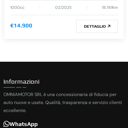
1000cc
02/2025
19.741Km
€14.900
DETTAGLIO
Informazioni
OMNIAMOTOR SRL è una concessionaria di fiducia per
auto nuove e usate. Qualità, trasparenza e servizio clienti
eccellente.
WhatsApp