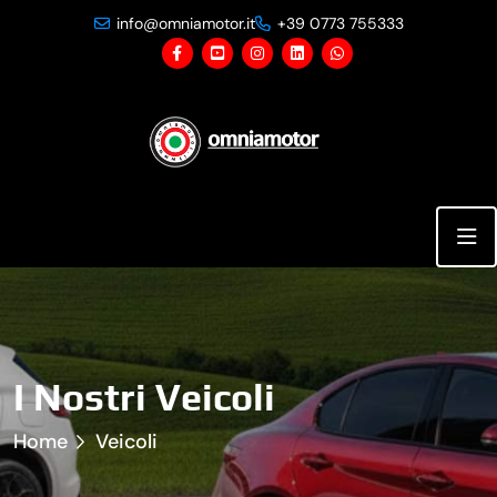
info@omniamotor.it
+39 0773 755333
I Nostri Veicoli
Home
Veicoli