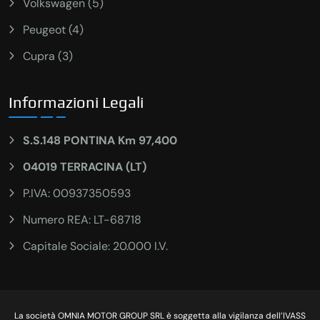
Volkswagen (5)
Peugeot (4)
Cupra (3)
Informazioni Legali
S.S.148 PONTINA Km 97,400
04019 TERRACINA (LT)
P.IVA: 00937350593
Numero REA: LT-68718
Capitale Sociale: 20.000 I.V.
La società OMNIA MOTOR GROUP SRL è soggetta alla vigilanza dell’IVASS